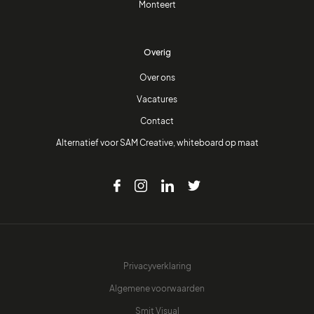
Monteert
Overig
Over ons
Vacatures
Contact
Alternatief voor SAM Creative, whiteboard op maat
Privacyverklaring
Algemene voorwaarden
Smit Visual