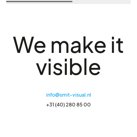
We make it
visible
info@smit-visual.nl
+31 (40) 280 85 00