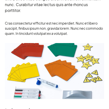
nunc. Curabitur vitae lectus quis ante rhoncus
porttitor.
Cras consectetur efficitur est nec imperdiet. Nunc et libero
suscipit, finibus ipsum non, gravida lorem. Nunc nec commodo
quam. In tincidunt volutpat ex a volutpat.